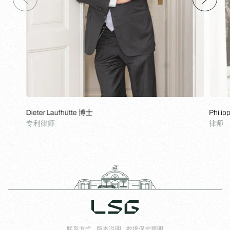
Dieter Laufhütte 博士
Phili
专利律师
律师
联系方式
版本说明
数据保护声明